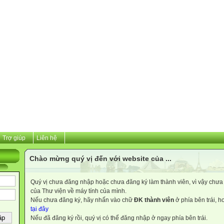
Trợ giúp
Liên hệ
Chào mừng quý vị đến với website của ...
Quý vị chưa đăng nhập hoặc chưa đăng ký làm thành viên, vì vậy chưa th
của Thư viện về máy tính của mình.
Nếu chưa đăng ký, hãy nhấn vào chữ
ĐK thành viên
ở phía bên trái, 
tại đây
Nếu đã đăng ký rồi, quý vị có thể đăng nhập ở ngay phía bên trái.