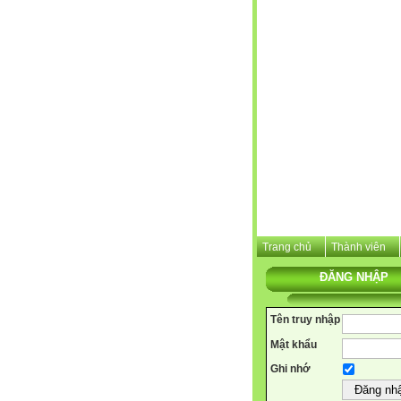
Trang chủ
Thành viên
ĐĂNG NHẬP
Tên truy nhập
Mật khẩu
Ghi nhớ