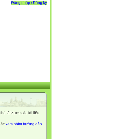
Đăng nhập / Đăng ký
ể tải được các tài liệu
hoặc
xem phim hướng dẫn