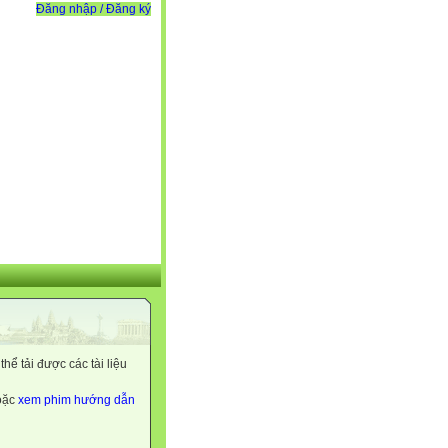
Đăng nhập / Đăng ký
ể tải được các tài liệu
hoặc
xem phim hướng dẫn