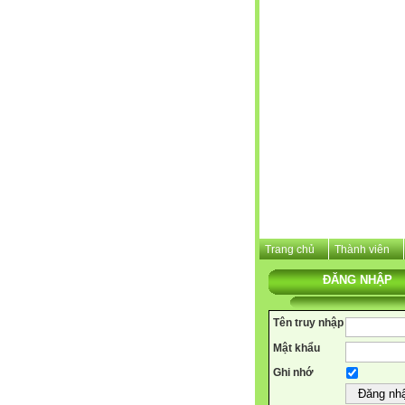
Trang chủ
Thành viên
ĐĂNG NHẬP
Tên truy nhập
Mật khẩu
Ghi nhớ