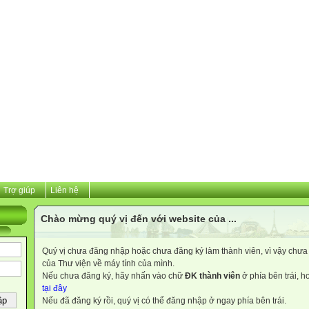
Trợ giúp
Liên hệ
Chào mừng quý vị đến với website của ...
Quý vị chưa đăng nhập hoặc chưa đăng ký làm thành viên, vì vậy chưa th
của Thư viện về máy tính của mình.
Nếu chưa đăng ký, hãy nhấn vào chữ
ĐK thành viên
ở phía bên trái, 
tại đây
Nếu đã đăng ký rồi, quý vị có thể đăng nhập ở ngay phía bên trái.