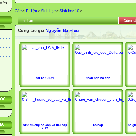
viên
Gốc
>
Tư liệu
>
Sinh học
>
Sinh học 10
>
ho hap
Cùng tá
Cùng tác giả
Nguyễn Bá Hiệu
tai ban ADN
nhab ban vo tinh
HỌC
HẤT
sinh truong so cap va thu cap
ho hap
ba gi
o TV