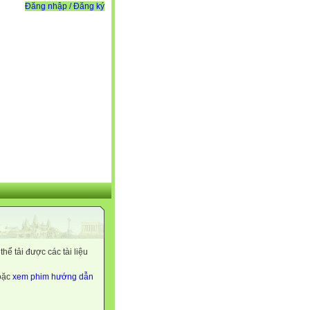
Đăng nhập / Đăng ký
ể tải được các tài liệu
hoặc
xem phim hướng dẫn