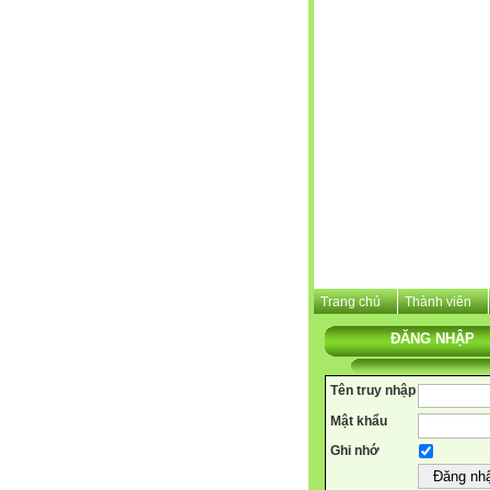
Trang chủ
Thành viên
ĐĂNG NHẬP
Tên truy nhập
Mật khẩu
Ghi nhớ