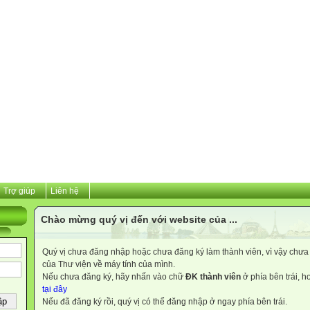
Trợ giúp
Liên hệ
Chào mừng quý vị đến với website của ...
Quý vị chưa đăng nhập hoặc chưa đăng ký làm thành viên, vì vậy chưa th
của Thư viện về máy tính của mình.
Nếu chưa đăng ký, hãy nhấn vào chữ
ĐK thành viên
ở phía bên trái, 
tại đây
Nếu đã đăng ký rồi, quý vị có thể đăng nhập ở ngay phía bên trái.