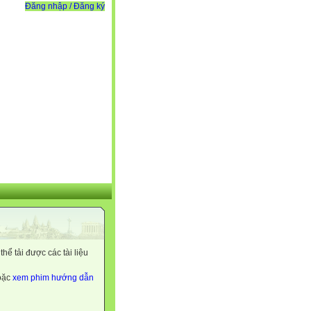
Đăng nhập / Đăng ký
ể tải được các tài liệu
hoặc
xem phim hướng dẫn