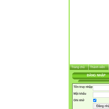
Trang chủ
Thành viên
ĐĂNG NHẬP
Tên truy nhập
Mật khẩu
Ghi nhớ