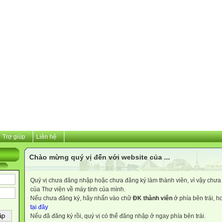
Trợ giúp
Liên hệ
Chào mừng quý vị đến với website của ...
Quý vị chưa đăng nhập hoặc chưa đăng ký làm thành viên, vì vậy chưa th
của Thư viện về máy tính của mình.
Nếu chưa đăng ký, hãy nhấn vào chữ
ĐK thành viên
ở phía bên trái, 
tại đây
Nếu đã đăng ký rồi, quý vị có thể đăng nhập ở ngay phía bên trái.