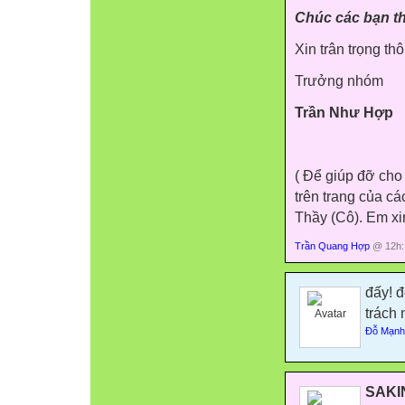
Chúc các bạn th
Xin trân trọng th
Trưởng nhóm
Trần Như Hợp
( Để giúp đỡ cho 
trên trang của c
Thầy (Cô). Em xin
Trần Quang Hợp
@ 12h:
đấy! 
trách 
Đỗ Mạnh
SAKI