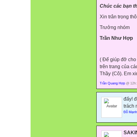
Chúc các bạn th
Xin trân trọng th
Trưởng nhóm
Trần Như Hợp
( Để giúp đỡ cho 
trên trang của c
Thầy (Cô). Em xin
Trần Quang Hợp
@ 12h:
đấy! 
trách 
Đỗ Mạnh
SAKI