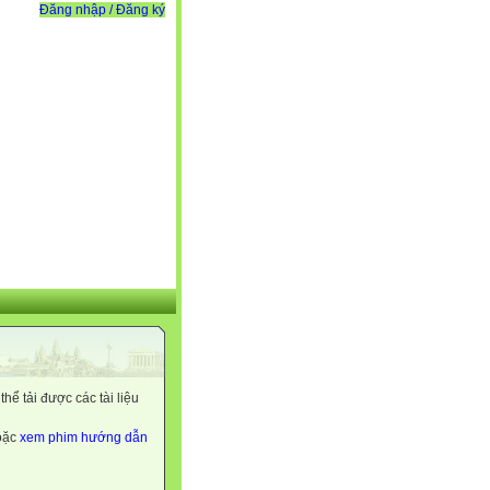
Đăng nhập / Đăng ký
ể tải được các tài liệu
hoặc
xem phim hướng dẫn