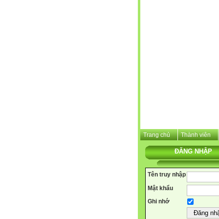
Trang chủ
Thành viên
ĐĂNG NHẬP
Tên truy nhập
Mật khẩu
Ghi nhớ