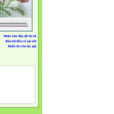
Nhấn vào đây để tải về
Báo tài liệu có sai sót
Nhắn tin cho tác giả