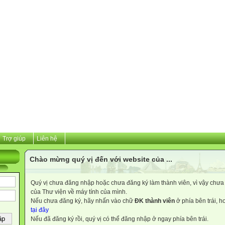
Trợ giúp
Liên hệ
Chào mừng quý vị đến với website của ...
Quý vị chưa đăng nhập hoặc chưa đăng ký làm thành viên, vì vậy chưa th
của Thư viện về máy tính của mình.
Nếu chưa đăng ký, hãy nhấn vào chữ
ĐK thành viên
ở phía bên trái, 
tại đây
Nếu đã đăng ký rồi, quý vị có thể đăng nhập ở ngay phía bên trái.