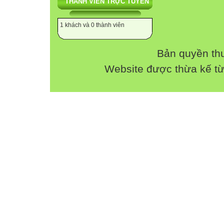
THÀNH VIÊN TRỰC TUYẾN
1 khách và 0 thành viên
Bản quyền th
Website được thừa kế t