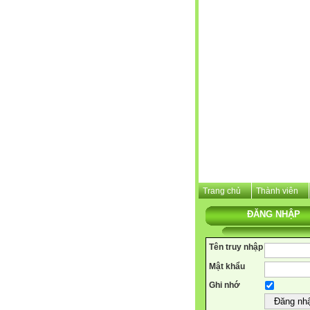
Trang chủ
Thành viên
ĐĂNG NHẬP
Tên truy nhập
Mật khẩu
Ghi nhớ