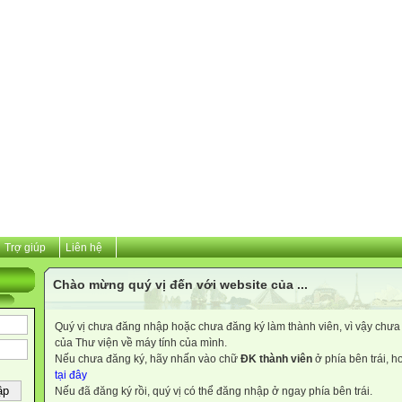
Trợ giúp
Liên hệ
Chào mừng quý vị đến với website của ...
Quý vị chưa đăng nhập hoặc chưa đăng ký làm thành viên, vì vậy chưa th
của Thư viện về máy tính của mình.
Nếu chưa đăng ký, hãy nhấn vào chữ
ĐK thành viên
ở phía bên trái, 
tại đây
Nếu đã đăng ký rồi, quý vị có thể đăng nhập ở ngay phía bên trái.