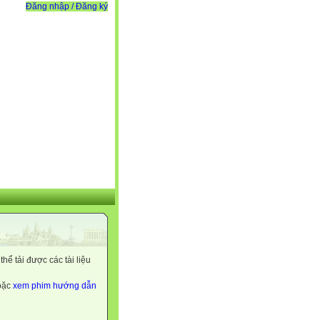
Đăng nhập / Đăng ký
ể tải được các tài liệu
hoặc
xem phim hướng dẫn