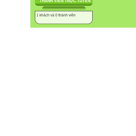
THÀNH VIÊN TRỰC TUYẾN
1 khách và 0 thành viên