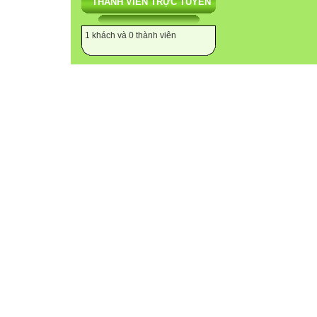
THÀNH VIÊN TRỰC TUYẾN
1 khách và 0 thành viên