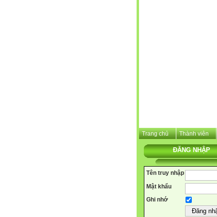
Trang chủ
Thành viên
ĐĂNG NHẬP
Tên truy nhập
Mật khẩu
Ghi nhớ