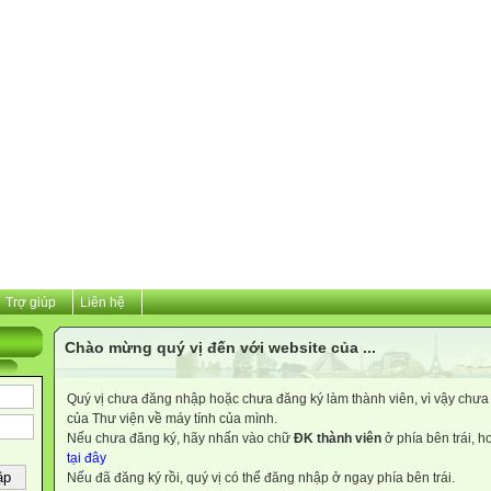
Trợ giúp
Liên hệ
Chào mừng quý vị đến với website của ...
Quý vị chưa đăng nhập hoặc chưa đăng ký làm thành viên, vì vậy chưa th
của Thư viện về máy tính của mình.
Nếu chưa đăng ký, hãy nhấn vào chữ
ĐK thành viên
ở phía bên trái, 
tại đây
Nếu đã đăng ký rồi, quý vị có thể đăng nhập ở ngay phía bên trái.