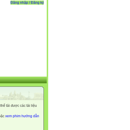
Đăng nhập / Đăng ký
ể tải được các tài liệu
hoặc
xem phim hướng dẫn