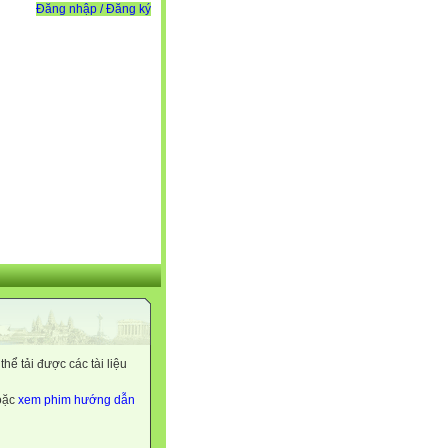
Đăng nhập / Đăng ký
ể tải được các tài liệu
hoặc
xem phim hướng dẫn