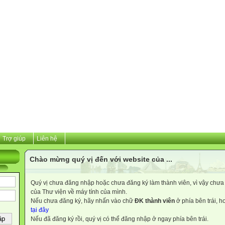
Trợ giúp
Liên hệ
Chào mừng quý vị đến với website của ...
Quý vị chưa đăng nhập hoặc chưa đăng ký làm thành viên, vì vậy chưa th
của Thư viện về máy tính của mình.
Nếu chưa đăng ký, hãy nhấn vào chữ
ĐK thành viên
ở phía bên trái, 
tại đây
Nếu đã đăng ký rồi, quý vị có thể đăng nhập ở ngay phía bên trái.