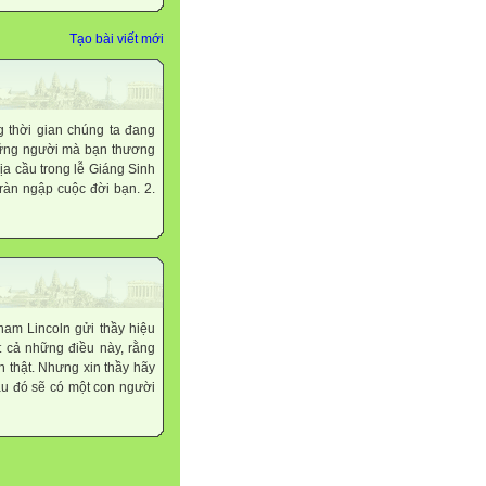
Tạo bài viết mới
thời gian chúng ta đang
những người mà bạn thương
ịa cầu trong lễ Giáng Sinh
àn ngập cuộc đời bạn. 2.
am Lincoln gửi thầy hiệu
ất cả những điều này, rằng
n thật. Nhưng xin thầy hãy
đâu đó sẽ có một con người