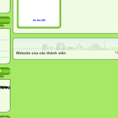
thi thu DH
Website của các thành viên
Tấ
N