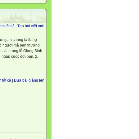
em tất cả
|
Tạo bài viết mới
i gian chúng ta đang
ững người mà bạn thương
a cầu trong lễ Giáng Sinh
 ngập cuộc đời bạn. 2.
 tất cả
|
Đưa bài giảng lên