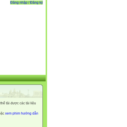
Đăng nhập / Đăng ký
ể tải được các tài liệu
hoặc
xem phim hướng dẫn