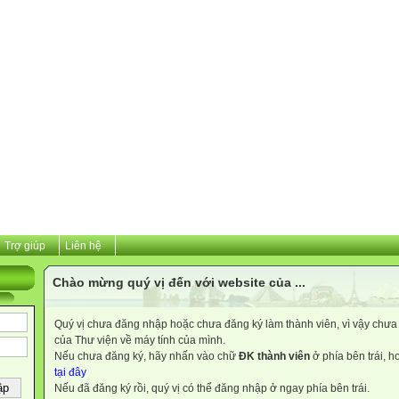
Trợ giúp
Liên hệ
Chào mừng quý vị đến với website của ...
Quý vị chưa đăng nhập hoặc chưa đăng ký làm thành viên, vì vậy chưa th
của Thư viện về máy tính của mình.
Nếu chưa đăng ký, hãy nhấn vào chữ
ĐK thành viên
ở phía bên trái, 
tại đây
Nếu đã đăng ký rồi, quý vị có thể đăng nhập ở ngay phía bên trái.