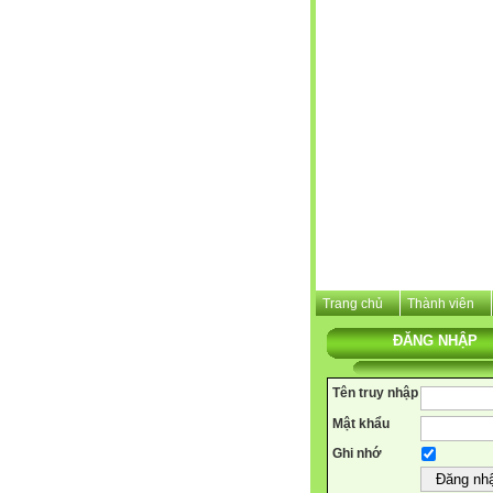
Trang chủ
Thành viên
ĐĂNG NHẬP
Tên truy nhập
Mật khẩu
Ghi nhớ