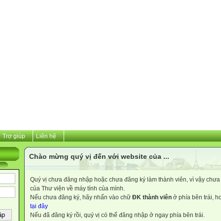
Trợ giúp
Liên hệ
Chào mừng quý vị đến với website của ...
Quý vị chưa đăng nhập hoặc chưa đăng ký làm thành viên, vì vậy chưa th
của Thư viện về máy tính của mình.
Nếu chưa đăng ký, hãy nhấn vào chữ
ĐK thành viên
ở phía bên trái, 
tại đây
Nếu đã đăng ký rồi, quý vị có thể đăng nhập ở ngay phía bên trái.