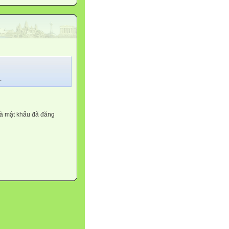
.
và mật khẩu đã đăng