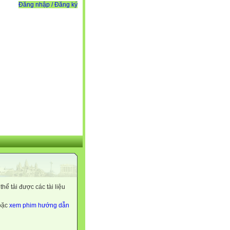
Đăng nhập / Đăng ký
ể tải được các tài liệu
hoặc
xem phim hướng dẫn