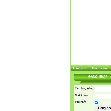
Trang chủ
Thành viên
ĐĂNG NHẬP
Tên truy nhập
Mật khẩu
Ghi nhớ