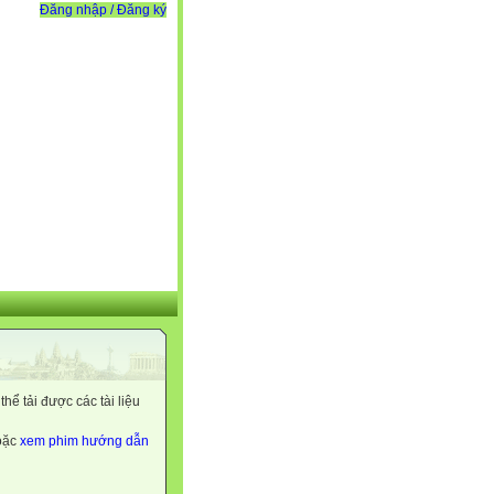
Đăng nhập / Đăng ký
ể tải được các tài liệu
hoặc
xem phim hướng dẫn