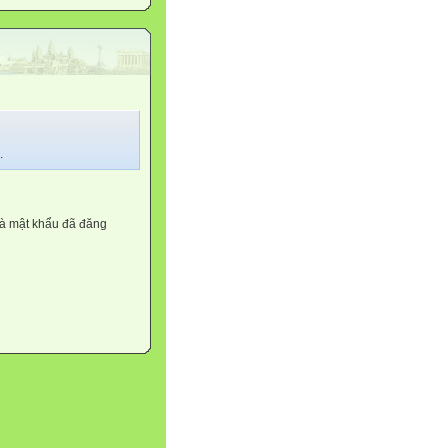
.
và mật khẩu đã đăng