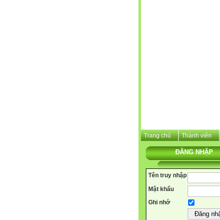
Trang chủ
Thành viên
ĐĂNG NHẬP
Tên truy nhập
Mật khẩu
Ghi nhớ