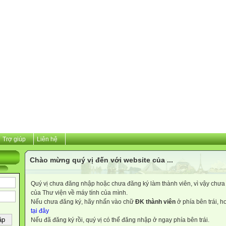
Trợ giúp
Liên hệ
Chào mừng quý vị đến với website của ...
Quý vị chưa đăng nhập hoặc chưa đăng ký làm thành viên, vì vậy chưa th
của Thư viện về máy tính của mình.
Nếu chưa đăng ký, hãy nhấn vào chữ
ĐK thành viên
ở phía bên trái, 
tại đây
Nếu đã đăng ký rồi, quý vị có thể đăng nhập ở ngay phía bên trái.