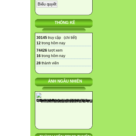
THỐNG KÊ
30145
truy cập (
chi tiết
)
12
trong hôm nay
74426
lượt xem
16
trong hôm nay
28
thành viên
ẢNH NGẪU NHIÊN