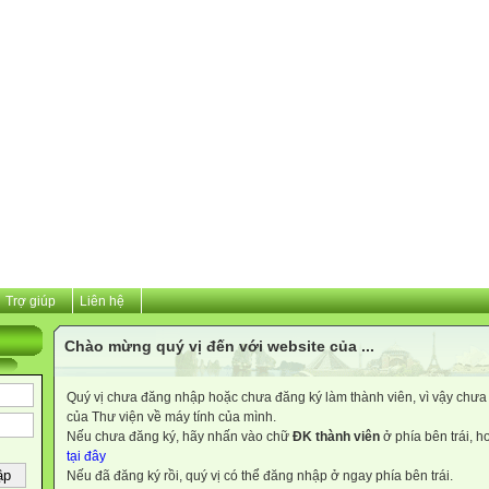
Trợ giúp
Liên hệ
Chào mừng quý vị đến với website của ...
Quý vị chưa đăng nhập hoặc chưa đăng ký làm thành viên, vì vậy chưa th
của Thư viện về máy tính của mình.
Nếu chưa đăng ký, hãy nhấn vào chữ
ĐK thành viên
ở phía bên trái, 
tại đây
Nếu đã đăng ký rồi, quý vị có thể đăng nhập ở ngay phía bên trái.