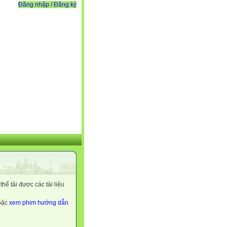
Đăng nhập / Đăng ký
ể tải được các tài liệu
hoặc
xem phim hướng dẫn