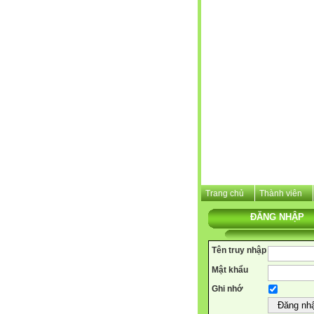
Trang chủ
Thành viên
ĐĂNG NHẬP
Tên truy nhập
Mật khẩu
Ghi nhớ