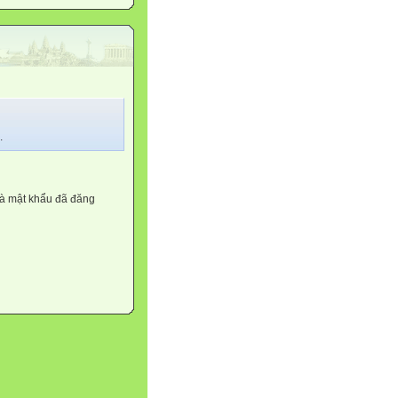
.
và mật khẩu đã đăng